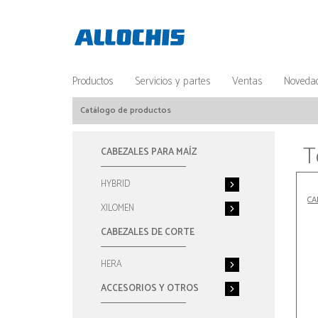
Productos
Servicios y partes
Ventas
Noveda
Catálogo de productos
T
CABEZALES PARA MAÍZ
HYBRID
CA
XILOMEN
CABEZALES DE CORTE
HERA
ACCESORIOS Y OTROS