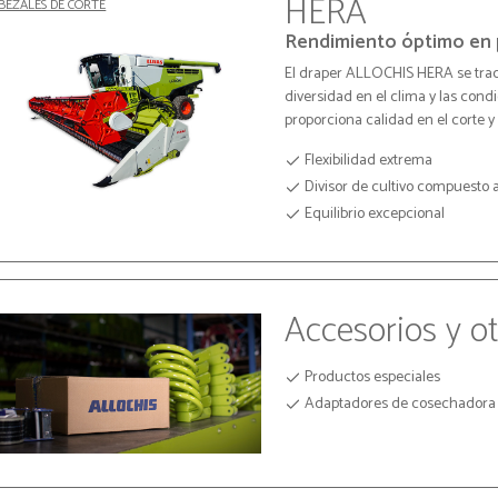
HERA
BEZALES DE CORTE
Rendimiento óptimo en 
El draper ALLOCHIS HERA se trad
diversidad en el clima y las con
proporciona calidad en el corte y 
Flexibilidad extrema
Divisor de cultivo compuesto 
Equilibrio excepcional
Accesorios y o
Productos especiales
Adaptadores de cosechadora