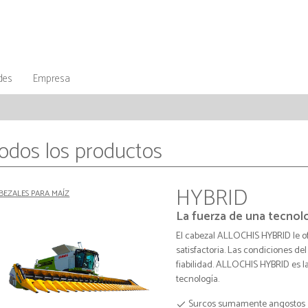
des
Empresa
odos los productos
HYBRID
BEZALES PARA MAÍZ
La fuerza de una tecnol
El cabezal ALLOCHIS HYBRID le o
satisfactoria. Las condiciones d
fiabilidad. ALLOCHIS HYBRID es 
tecnología.
Surcos sumamente angostos