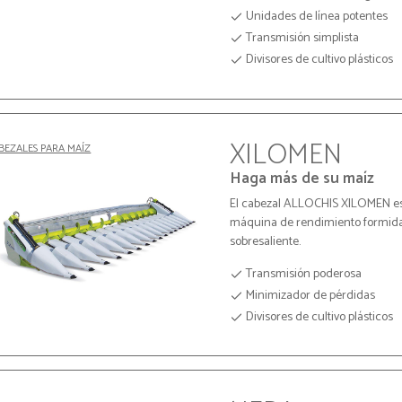
Unidades de línea potentes
Transmisión simplista
Divisores de cultivo plásticos
XILOMEN
BEZALES PARA MAÍZ
Haga más de su maíz
El cabezal ALLOCHIS XILOMEN es
máquina de rendimiento formida
sobresaliente.
Transmisión poderosa
Minimizador de pérdidas
Divisores de cultivo plásticos